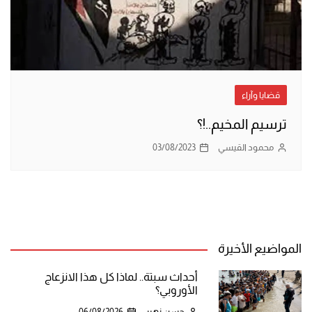
قضايا وآراء
ترسيم المخيم..!؟
محمود القيسي
03/08/2023
المواضيع الأخيرة
أحداث سبتة.. لماذا كل هذا الانزعاج
الأوروبي؟
حسن زهير
06/08/2026