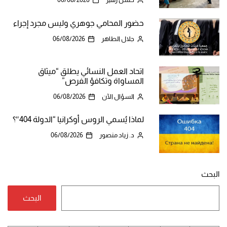
حضور المحامي جوهري وليس مجرد إجراء
جلال الطاهر
06/08/2026
اتحاد العمل النسائي يطلق “ميثاق
المساواة وتكافؤ الفرص”
السؤال الآن
06/08/2026
لماذا يُسمي الروس أوكرانيا “الدولة 404″؟
د. زياد منصور
06/08/2026
البحث
البحث