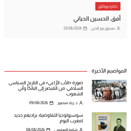
ذاكرة ووثائق
أفق: الحسين الحياني
صدوق نور الدين
23/08/2024
المواضيع الأخيرة
صورة «الأب الرَّاعي» في التاريخ السياسي
السلافي: من القيصر إلى الباتكا وأبي
الشعوب
د. زياد منصور
09/08/2026
سوسيولوجيا التفاوضية: براديغم جديد
لمغرب اليوم
شامة اليعقوبي
08/08/2026