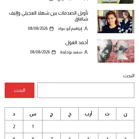
تأويل الصدمات بين شهلا العجيلي وإليف
شافاق
إبراهيم أبو عواد
08/08/2026
أحمد الغول
سعيد بوخليط
08/08/2026
البحث
البحث
ن
ث
أرب
خ
ج
س
د
2
1