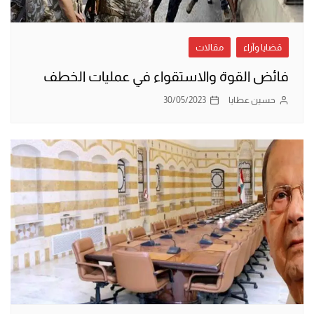
قضايا وآراء
مقالات
فائض القوة والاستقواء في عمليات الخطف
حسين عطايا
30/05/2023