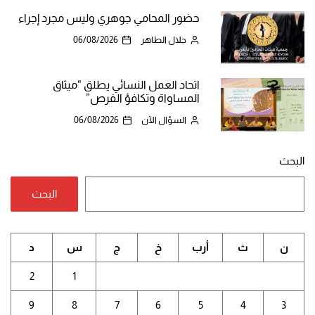
حضور المحامي جوهري وليس مجرد إجراء
جلال الطاهر
06/08/2026
اتحاد العمل النسائي يطلق “ميثاق
المساواة وتكافؤ الفرص”
السؤال الآن
06/08/2026
البحث
البحث
ن
ث
أرب
خ
ج
س
د
2
1
9
8
7
6
5
4
3