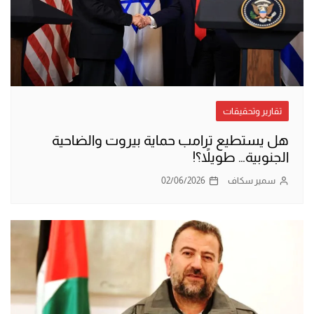
تقارير وتحقيقات
هل يستطيع ترامب حماية بيروت والضاحية
الجنوبية… طويلاً؟!
سمير سكاف
02/06/2026