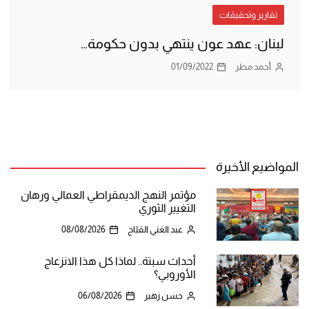
تقارير وتحقيقات
لبنان: عهد عون ينتهي بدون حكومة…
أحمد مطر
01/09/2022
المواضيع الأخيرة
مؤتمر النهج الديمقراطي العمالي ورهان
التغيير الثوري
عبد الغني القبّاج
08/08/2026
أحداث سبتة.. لماذا كل هذا الانزعاج
الأوروبي؟
حسن زهير
06/08/2026