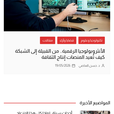
تكنولوجيا وعلوم
قضايا وآراء
مقالات
الأنثروبولوجيا الرقمية.. من القبيلة إلى الشبكة
كيف تُعيد المنصات إنتاج الثقافة
د. حسن العاصي
19/05/2026
المواضيع الأخيرة
أحداث سبتة.. لماذا كل هذا الانزعاج