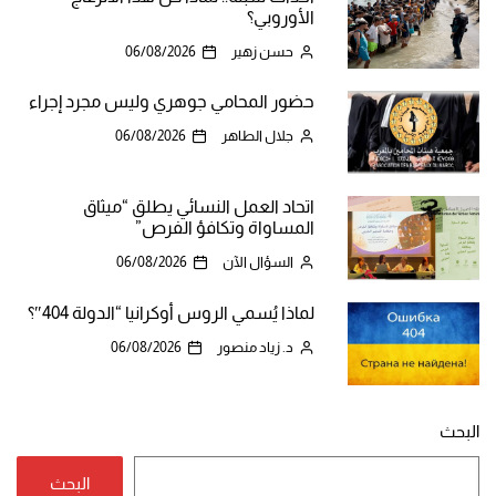
الأوروبي؟
حسن زهير
06/08/2026
حضور المحامي جوهري وليس مجرد إجراء
جلال الطاهر
06/08/2026
اتحاد العمل النسائي يطلق “ميثاق
المساواة وتكافؤ الفرص”
السؤال الآن
06/08/2026
لماذا يُسمي الروس أوكرانيا “الدولة 404″؟
د. زياد منصور
06/08/2026
البحث
البحث