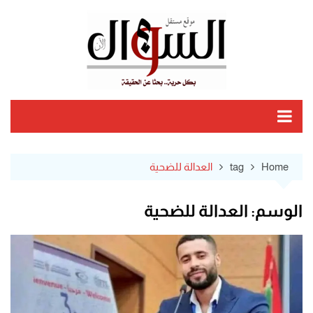
Ski
t
conten
Home
tag
العدالة للضحية
الوسم:
العدالة للضحية