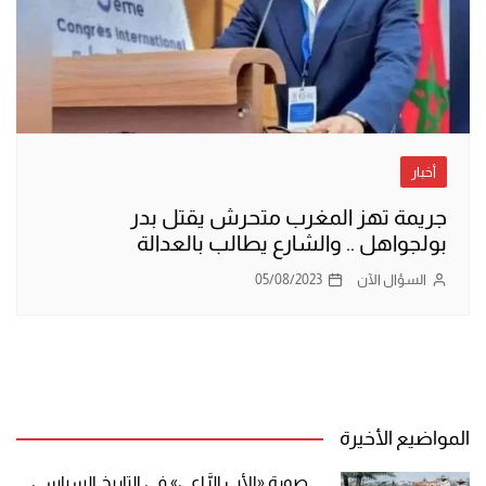
أخبار
جريمة تهز المغرب متحرش يقتل بدر
بولجواهل .. والشارع يطالب بالعدالة
السؤال الآن
05/08/2023
المواضيع الأخيرة
صورة «الأب الرَّاعي» في التاريخ السياسي