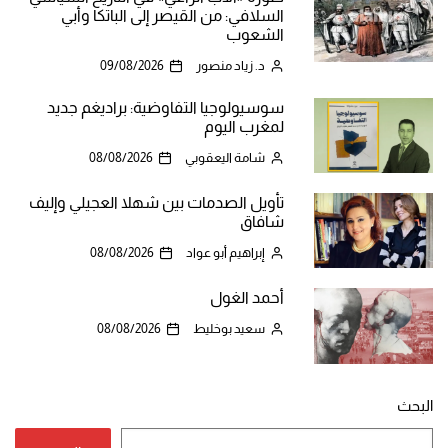
السلافي: من القيصر إلى الباتكا وأبي
الشعوب
د. زياد منصور
09/08/2026
سوسيولوجيا التفاوضية: براديغم جديد
لمغرب اليوم
شامة اليعقوبي
08/08/2026
تأويل الصدمات بين شهلا العجيلي وإليف
شافاق
إبراهيم أبو عواد
08/08/2026
أحمد الغول
سعيد بوخليط
08/08/2026
البحث