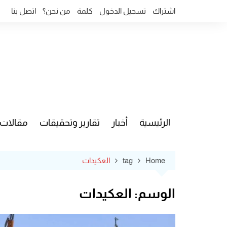
Ski
اشتراك
تسجيل الدخول
كلمة
من نحن؟
اتصل بنا
t
conten
الرئيسية
أخبار
تقارير وتحقيقات
مقالات
قضايا وآ
Home
tag
العكيدات
الوسم:
العكيدات