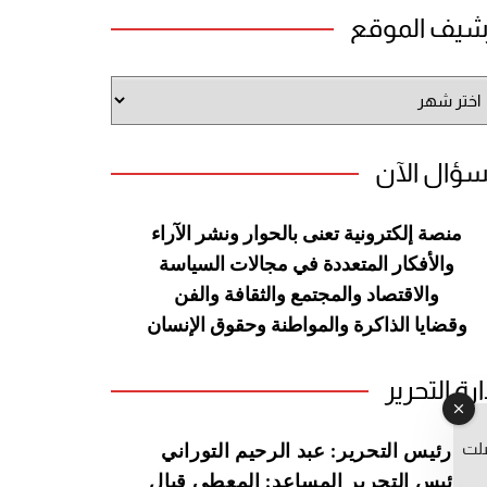
شيف الموقع
شيف
وقع
سؤال الآن
منصة إلكترونية تعنى بالحوار ونشر
الآراء
والأفكار المتعددة في مجالات
السياسة
والاقتصاد والمجتمع والثقافة
والفن
وقضايا الذاكرة والمواطنة
وحقوق الإنسان
ارة التحرير
صلت
رئيس التحرير: عبد الرحيم التوراني
رئيس التحرير المساعد: المعطي قبال