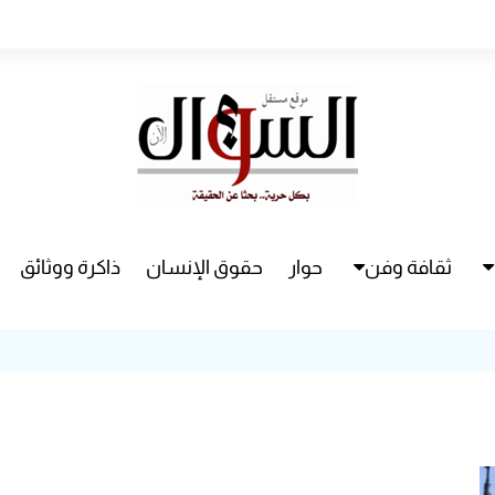
ثقافة وفن
حوار
حقوق الإنسان
ذاكرة ووثائق
راء
سينما
مسرح