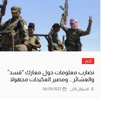
أخبار
تضارب معلومات حول معارك “قسد”
والعشائر .. ومصير العكيدات مجهولا
السؤال الآن
06/09/2023