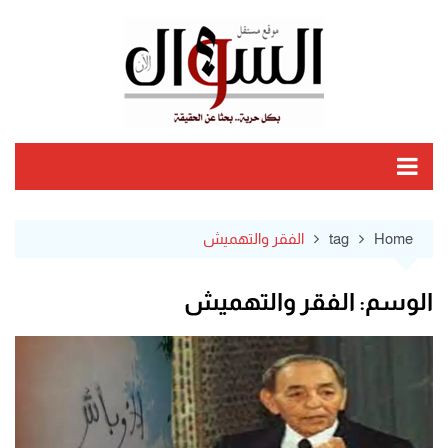
Ski
t
conten
Home
tag
الفقر والتهميش
الوسم:
الفقر والتهميش