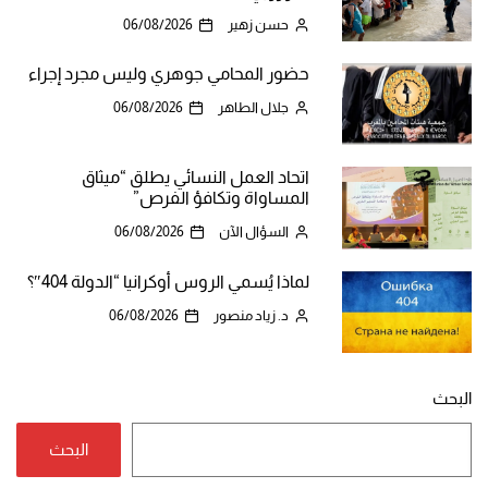
حسن زهير
06/08/2026
حضور المحامي جوهري وليس مجرد إجراء
جلال الطاهر
06/08/2026
اتحاد العمل النسائي يطلق “ميثاق
المساواة وتكافؤ الفرص”
السؤال الآن
06/08/2026
لماذا يُسمي الروس أوكرانيا “الدولة 404″؟
د. زياد منصور
06/08/2026
البحث
البحث