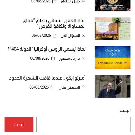
جلال الطاهر
06/08/2026
اتحاد العمل النسائي يطلق “ميثاق
المساواة وتكافؤ الفرص”
السؤال الآن
06/08/2026
لماذا يُسمي الروس أوكرانيا “الدولة 404″؟
د. زياد منصور
06/08/2026
أمبرتو إيكو .. عندما فاقت الشهرة الحدود
المعطي قبّال
06/08/2026
البحث
البحث