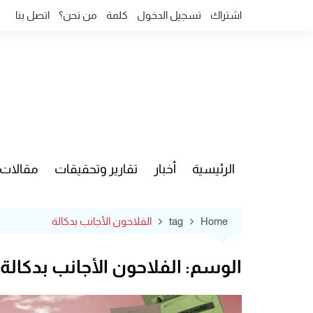
Ski
اشتراك
تسجيل الدخول
كلمة
من نحن؟
اتصل بنا
t
conten
الرئيسية
أخبار
تقارير وتحقيقات
مقالات
قضايا وآ
Home
tag
الفلاحون الأجانب بدكالة
الوسم:
الفلاحون الأجانب بدكالة