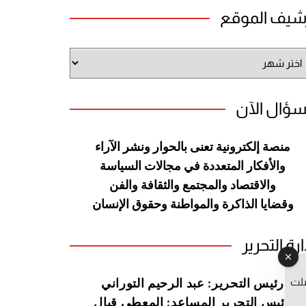
شيف الموقع
شيف
وقع
سؤال الآن
منصة إلكترونية تعنى بالحوار ونشر
الآراء
والأفكار المتعددة في مجالات
السياسة
والاقتصاد والمجتمع والثقافة
والفن
وقضايا الذاكرة والمواطنة
وحقوق الإنسان
ارة التحرير
صلت
رئيس التحرير: عبد الرحيم التوراني
رئيس التحرير المساعد: المعطي قبال