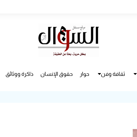
ثقافة وفن
حوار
حقوق الإنسان
ذاكرة ووثائق
راء
سينما
مسرح