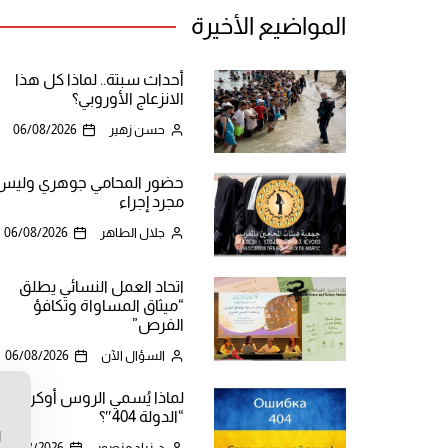
المواضيع الأخيرة
أحداث سبتة.. لماذا كل هذا
الانزعاج الأوروبي؟
حسن زهير
06/08/2026
حضور المحامي جوهري وليس
مجرد إجراء
جلال الطاهر
06/08/2026
اتحاد العمل النسائي يطلق
“ميثاق المساواة وتكافؤ
الفرص”
السؤال الآن
06/08/2026
لماذا يُسمي الروس أوكرانيا
ن
“الدولة 404″؟
ا
د. زياد منصور
06/08/2026