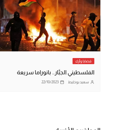
قضايا وآراء
الفلسطيني الجبَّار.. بانوراما سريعة
سعيد بوخليط
22/10/2023