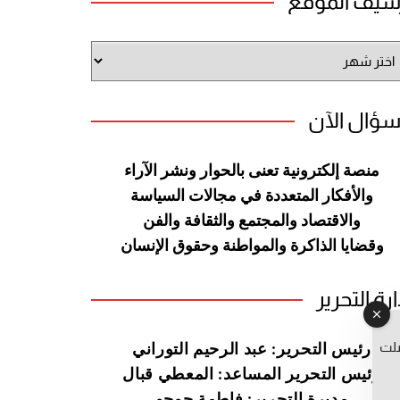
شيف الموقع
شيف
وقع
سؤال الآن
منصة إلكترونية تعنى بالحوار ونشر
الآراء
والأفكار المتعددة في مجالات
السياسة
والاقتصاد والمجتمع والثقافة
والفن
وقضايا الذاكرة والمواطنة
وحقوق الإنسان
ارة التحرير
صلت
رئيس التحرير: عبد الرحيم التوراني
رئيس التحرير المساعد: المعطي قبال