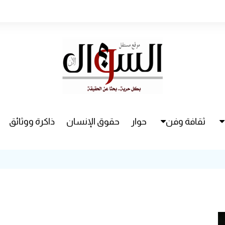
ثقافة وفن
حوار
حقوق الإنسان
ذاكرة ووثائق
راء
سينما
مسرح