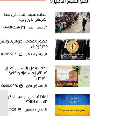
المواضيع الأخيرة
أحداث سبتة.. لماذا كل هذا
الانزعاج الأوروبي؟
حسن زهير
06/08/2026
حضور المحامي جوهري وليس
مجرد إجراء
جلال الطاهر
06/08/2026
اتحاد العمل النسائي يطلق
“ميثاق المساواة وتكافؤ
الفرص”
السؤال الآن
06/08/2026
لماذا يُسمي الروس أوكرانيا
ن
“الدولة 404″؟
ا
د. زياد منصور
06/08/2026
ا