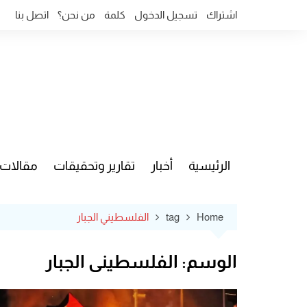
Ski
اشتراك
تسجيل الدخول
كلمة
من نحن؟
اتصل بنا
t
conten
الرئيسية
أخبار
تقارير وتحقيقات
مقالات
قضايا وآ
Home
tag
الفلسطيني الجبار
الوسم:
الفلسطيني الجبار