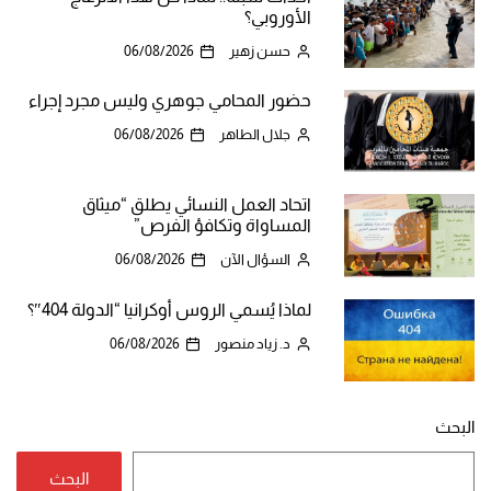
الأوروبي؟
حسن زهير
06/08/2026
حضور المحامي جوهري وليس مجرد إجراء
جلال الطاهر
06/08/2026
اتحاد العمل النسائي يطلق “ميثاق
المساواة وتكافؤ الفرص”
السؤال الآن
06/08/2026
لماذا يُسمي الروس أوكرانيا “الدولة 404″؟
د. زياد منصور
06/08/2026
البحث
البحث