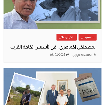
ثقافة وفن
ذاكرة ووثائق
المصطفى اجْماهْري.. في تأسيس ثقافة القرب
الحبيب الدايم ربي
06/08/2025