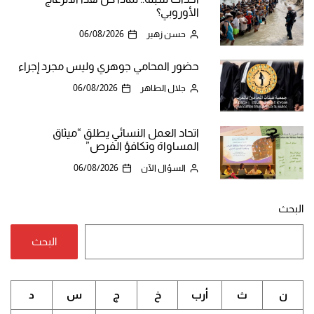
الأوروبي؟
حسن زهير
06/08/2026
حضور المحامي جوهري وليس مجرد إجراء
جلال الطاهر
06/08/2026
اتحاد العمل النسائي يطلق “ميثاق
المساواة وتكافؤ الفرص”
السؤال الآن
06/08/2026
البحث
البحث
ن
ث
أرب
خ
ج
س
د