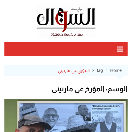
Ski
t
conten
Home
tag
المؤرخ غي مارتيني
الوسم:
المؤرخ غي مارتيني