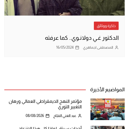
ذاكرة ووثائق
الدكتور غـي دولانـوي.. كما عرفته
المصطفى اجماهري
16/05/2024
المواضيع الأخيرة
مؤتمر النهج الديمقراطي العمالي ورهان
التغيير الثوري
عبد الغني القبّاج
08/08/2026
أحداث سبتة.. لماذا كل هذا الانزعاج