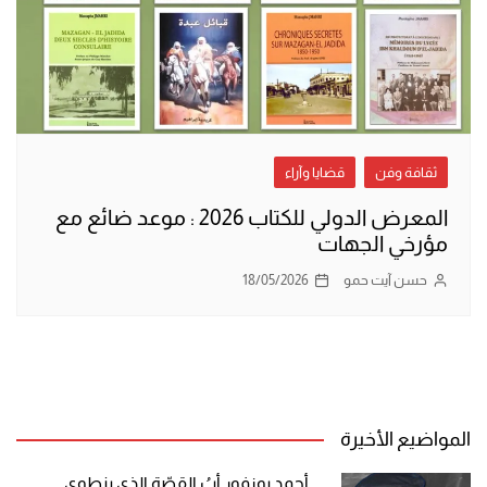
ثقافة وفن
قضايا وآراء
المعرض الدولي للكتاب 2026 : موعد ضائع مع
مؤرخي الجهات
حسن آيت حمو
18/05/2026
المواضيع الأخيرة
أحمد بوزفور أبُ القصّة الذي ينطوي