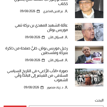
ككتاب
عز الدين الماعزي
09/08/2026
عائلة الشهيد المهدي بن بركة تنعي
موريس بوتان
السؤال الآن
09/08/2026
رحيل موريس بوتان: طَيُّ صفحة من ذاكرة
بنبركة وفلسطين
السؤال الآن
09/08/2026
صورة «الأب الرَّاعي» في التاريخ السياسي
السلافي: من القيصر إلى الباتكا وأبي
الشعوب
د. زياد منصور
09/08/2026
البحث