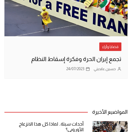
قضايا وآراء
تجمع إيران الحرة وفکرة إسقاط النظام
حسين عابديني
24/07/2023
المواضيع الأخيرة
أحداث سبتة.. لماذا كل هذا الانزعاج
الأوروبي؟