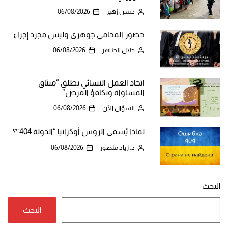
حسن زهير
06/08/2026
حضور المحامي جوهري وليس مجرد إجراء
جلال الطاهر
06/08/2026
اتحاد العمل النسائي يطلق “ميثاق
المساواة وتكافؤ الفرص”
السؤال الآن
06/08/2026
لماذا يُسمي الروس أوكرانيا “الدولة 404″؟
د. زياد منصور
06/08/2026
البحث
البحث