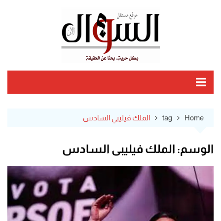
Ski
t
conten
Home
tag
الملك فيليبي السادس
الوسم:
الملك فيليبي السادس