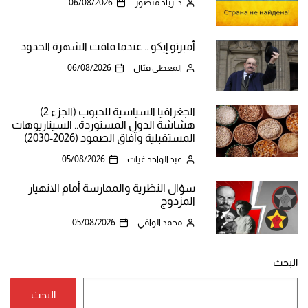
د. زياد منصور
06/08/2026
أمبرتو إيكو .. عندما فاقت الشهرة الحدود
المعطي قبّال
06/08/2026
الجغرافيا السياسية للحبوب (الجزء 2)
هشاشة الدول المستوردة.. السيناريوهات
المستقبلية وآفاق الصمود (2026-2030)
عبد الواحد غيات
05/08/2026
سؤال النظرية والممارسة أمام الانهيار
المزدوج
محمد الوافي
05/08/2026
البحث
البحث