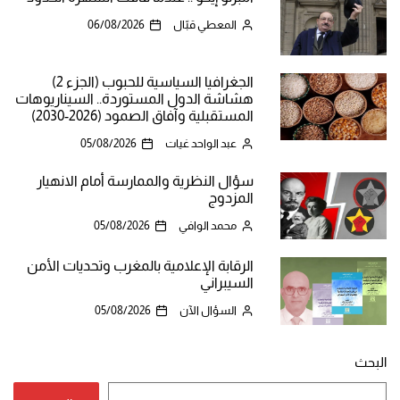
المعطي قبّال
06/08/2026
الجغرافيا السياسية للحبوب (الجزء 2)
هشاشة الدول المستوردة.. السيناريوهات
المستقبلية وآفاق الصمود (2026-2030)
عبد الواحد غيات
05/08/2026
سؤال النظرية والممارسة أمام الانهيار
المزدوج
محمد الوافي
05/08/2026
الرقابة الإعلامية بالمغرب وتحديات الأمن
السيبراني
السؤال الآن
05/08/2026
البحث