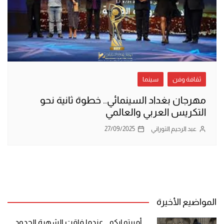
ثقافة وفن
سينما
مهرجان بغداد السينمائي.. خطوة ثانية نحو
التكريس العربي والعالمي
عبد الرحيم التوراني
27/09/2025
المواضيع الأخيرة
أمبرتو إيكو .. عندما فاقت الشهرة الحدود