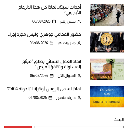
أحداث سبتة.. لماذا كل هذا الانزعاج
الأوروبي؟
حسن زهير
06/08/2026
حضور المحامي جوهري وليس مجرد إجراء
جلال الطاهر
06/08/2026
اتحاد العمل النسائي يطلق “ميثاق
المساواة وتكافؤ الفرص”
السؤال الآن
06/08/2026
لماذا يُسمي الروس أوكرانيا “الدولة 404″؟
د. زياد منصور
06/08/2026
البحث