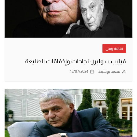
ثقافة وفن
فيليب سوليرز: نجاحات وإخفاقات الطليعة
سعيد بوخليط
13/07/2024