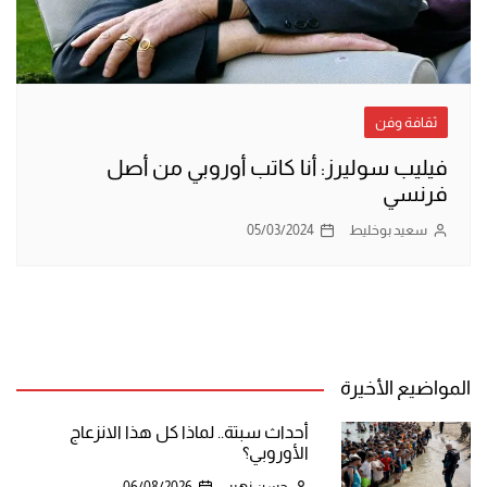
ثقافة وفن
فيليب سوليرز: أنا كاتب أوروبي من أصل
فرنسي
سعيد بوخليط
05/03/2024
المواضيع الأخيرة
أحداث سبتة.. لماذا كل هذا الانزعاج
الأوروبي؟
حسن زهير
06/08/2026