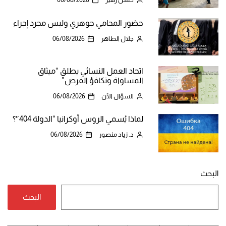
حضور المحامي جوهري وليس مجرد إجراء
جلال الطاهر
06/08/2026
اتحاد العمل النسائي يطلق “ميثاق
المساواة وتكافؤ الفرص”
السؤال الآن
06/08/2026
لماذا يُسمي الروس أوكرانيا “الدولة 404″؟
د. زياد منصور
06/08/2026
البحث
البحث