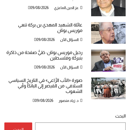
عز الدين الماعزي
09/08/2026
عائلة الشهيد المهدي بن بركة تنعي
موريس بوتان
السؤال الآن
09/08/2026
رحيل موريس بوتان: طَيُّ صفحة من ذاكرة
بنبركة وفلسطين
السؤال الآن
09/08/2026
صورة «الأب الرَّاعي» في التاريخ السياسي
السلافي: من القيصر إلى الباتكا وأبي
الشعوب
د. زياد منصور
09/08/2026
البحث
البحث