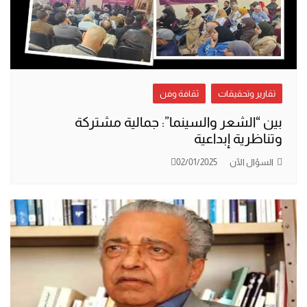
تقارير وتحقيقات
ثقافة وفن
بين “الشعر والسينما”: جمالية مشتركة
وتناظرية إبداعية
السؤال الآن
02/01/2025