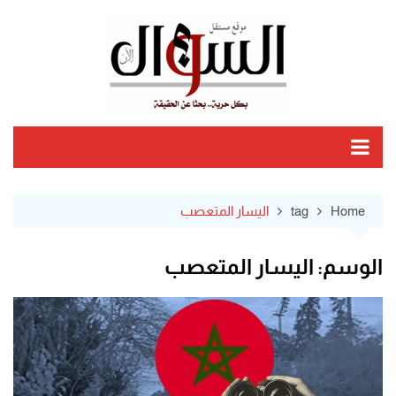
Ski
t
conten
Home
tag
اليسار المتعصب
الوسم:
اليسار المتعصب