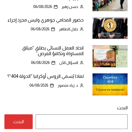
حسن زهير
06/08/2026
حضور المحامي جوهري وليس مجرد إجراء
جلال الطاهر
06/08/2026
اتحاد العمل النسائي يطلق “ميثاق
المساواة وتكافؤ الفرص”
السؤال الآن
06/08/2026
لماذا يُسمي الروس أوكرانيا “الدولة 404″؟
د. زياد منصور
06/08/2026
البحث
البحث