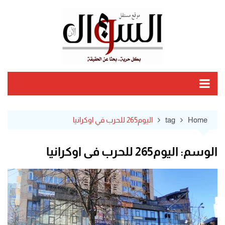
Ski
t
conten
Home
tag
اليوم265 للحرب في اوكرانيا
الوسم:
اليوم265 للحرب في اوكرانيا