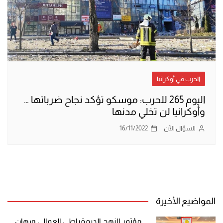
الحرب في أوكرانيا
اليوم 265 للحرب: موسكو تؤكد نجاح ضرباتها …
وأوكرانيا لن تخلي مدنها
السؤال الآن
16/11/2022
المواضيع الأخيرة
مؤتمر النهج الديمقراطي العمالي ورهان