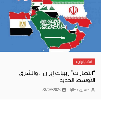
قضايا وآراء
“انتصارات” ربيبات إيران .. والشرق
الأوسط الجديد
حسين عطايا
28/09/2023