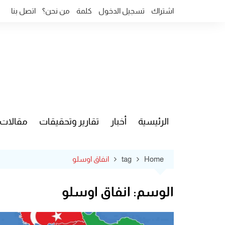
Ski
اشتراك
تسجيل الدخول
كلمة
من نحن؟
اتصل بنا
t
conten
الرئيسية
أخبار
تقارير وتحقيقات
مقالات
قضايا وآ
Home
tag
انفاق اوسلو
الوسم:
انفاق اوسلو