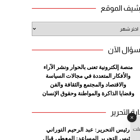
شيف الموقع
شيف
وقع
سؤال الآن
منصة إلكترونية تعنى بالحوار ونشر
الآراء
والأفكار المتعددة في مجالات
السياسة
والاقتصاد والمجتمع والثقافة
والفن
وقضايا الذاكرة والمواطنة
وحقوق الإنسان
ارة التحرير
صلت
رئيس التحرير: عبد الرحيم التوراني
رئيس التحرير المساعد: المعطي قبال