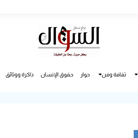
ثقافة وفن
حوار
حقوق الإنسان
ذاكرة ووثائق
راء
سينما
مسرح