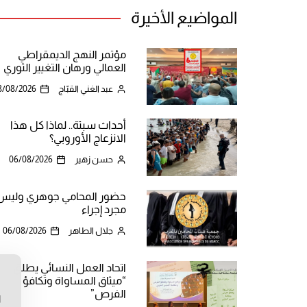
المواضيع الأخيرة
مؤتمر النهج الديمقراطي
العمالي ورهان التغيير الثوري
عبد الغني القبّاج
8/08/2026
أحداث سبتة.. لماذا كل هذا
الانزعاج الأوروبي؟
حسن زهير
06/08/2026
حضور المحامي جوهري وليس
مجرد إجراء
جلال الطاهر
06/08/2026
اتحاد العمل النسائي يطلق
“ميثاق المساواة وتكافؤ
ن
الفرص”
ا