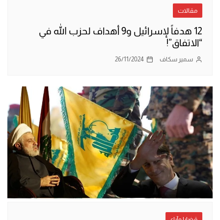
مقالات
12 هدفاً لإسرائيل و9 أهداف لحزب الله في
“الاتفاق”!
سمير سكاف
26/11/2024
قضايا وآراء