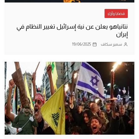
قضايا وآراء
نتانياهو يعلن عن نية إسرائيل تغيير النظام في
إيران
سمير سكاف
19/06/2025