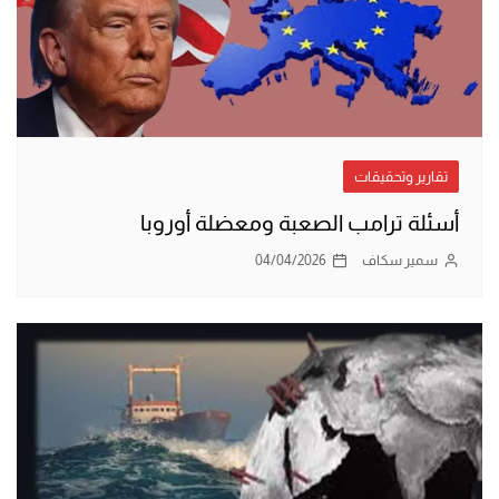
تقارير وتحقيقات
أسئلة ترامب الصعبة ومعضلة أوروبا
سمير سكاف
04/04/2026