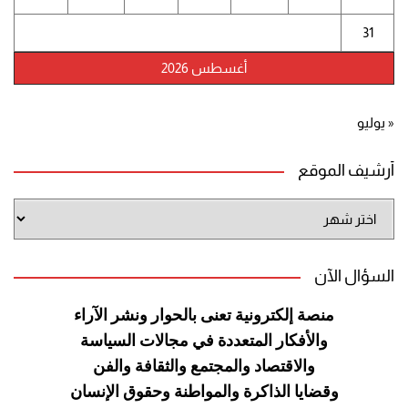
31
أغسطس 2026
« يوليو
أرشيف الموقع
أرشيف
الموقع
السؤال الآن
منصة إلكترونية تعنى بالحوار ونشر
الآراء
والأفكار المتعددة في مجالات
السياسة
والاقتصاد والمجتمع والثقافة
والفن
وقضايا الذاكرة والمواطنة
وحقوق الإنسان