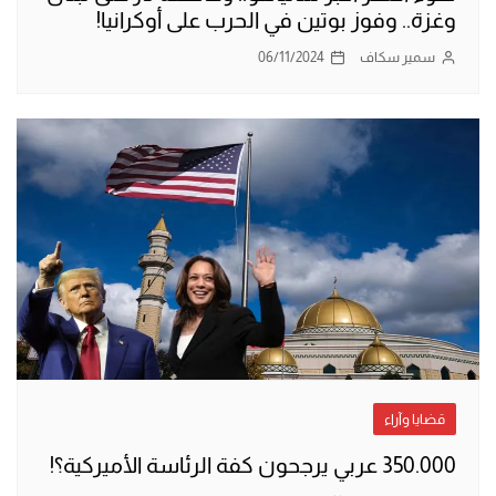
وغزة.. وفوز بوتين في الحرب على أوكرانيا!
سمير سكاف
06/11/2024
قضايا وآراء
350.000 عربي يرجحون كفة الرئاسة الأميركية؟!