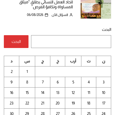
اتحاد العمل النسائي يطلق “ميثاق
المساواة وتكافؤ الفرص”
السؤال الآن
06/08/2026
البحث
البحث
ن
ث
أرب
خ
ج
س
د
2
1
9
8
7
6
5
4
3
16
15
14
13
12
11
10
23
22
21
20
19
18
17
30
29
28
27
26
25
24