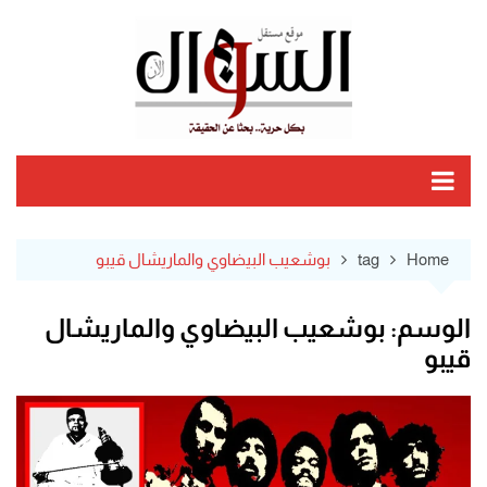
Ski
t
conten
Home
tag
بوشعيب البيضاوي والماريشال قيبو
الوسم:
بوشعيب البيضاوي والماريشال
قيبو