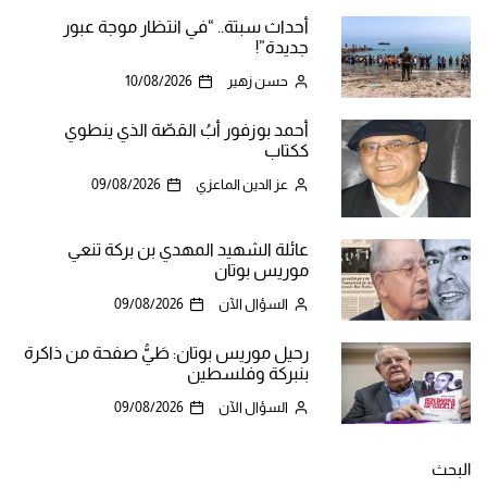
أحداث سبتة.. “في انتظار موجة عبور
جديدة”!
حسن زهير
10/08/2026
أحمد بوزفور أبُ القصّة الذي ينطوي
ككتاب
عز الدين الماعزي
09/08/2026
عائلة الشهيد المهدي بن بركة تنعي
موريس بوتان
السؤال الآن
09/08/2026
رحيل موريس بوتان: طَيُّ صفحة من ذاكرة
بنبركة وفلسطين
السؤال الآن
09/08/2026
البحث