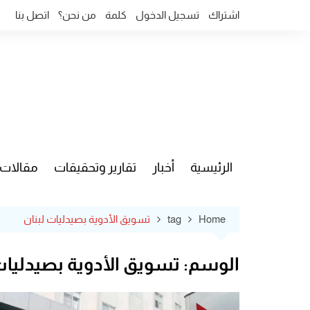
Ski
اشتراك
تسجيل الدخول
كلمة
من نحن؟
اتصل بنا
t
conten
الرئيسية
أخبار
تقارير وتحقيقات
مقالات
قضايا وآ
Home
tag
تسويق الأدوية بصيدليات لبنان
الوسم:
تسويق الأدوية بصيدليات