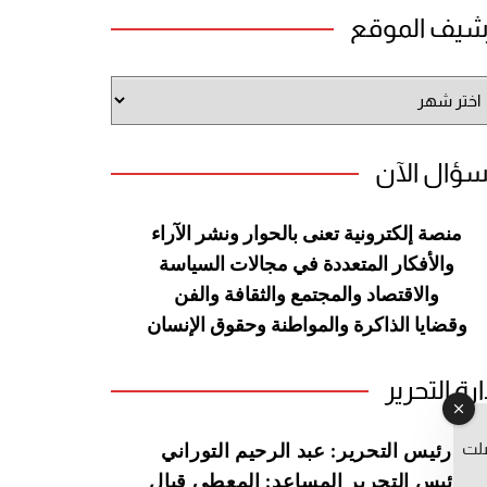
شيف الموقع
شيف
وقع
سؤال الآن
منصة إلكترونية تعنى بالحوار ونشر
الآراء
والأفكار المتعددة في مجالات
السياسة
والاقتصاد والمجتمع والثقافة
والفن
وقضايا الذاكرة والمواطنة
وحقوق الإنسان
ارة التحرير
صلت
رئيس التحرير: عبد الرحيم التوراني
رئيس التحرير المساعد: المعطي قبال