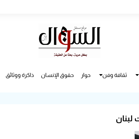
ثقافة وفن
حوار
حقوق الإنسان
ذاكرة ووثائق
راء
سينما
مسرح
 لبنان