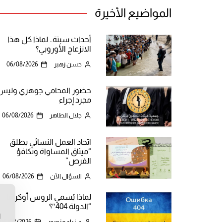
المواضيع الأخيرة
أحداث سبتة.. لماذا كل هذا
الانزعاج الأوروبي؟
حسن زهير
06/08/2026
حضور المحامي جوهري وليس
مجرد إجراء
جلال الطاهر
06/08/2026
اتحاد العمل النسائي يطلق
“ميثاق المساواة وتكافؤ
الفرص”
السؤال الآن
06/08/2026
لماذا يُسمي الروس أوكرانيا
ن
“الدولة 404″؟
ا
د. زياد منصور
06/08/2026