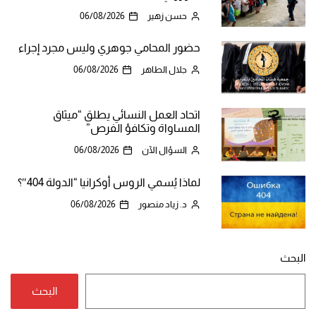
حسن زهير
06/08/2026
حضور المحامي جوهري وليس مجرد إجراء
جلال الطاهر
06/08/2026
اتحاد العمل النسائي يطلق “ميثاق
المساواة وتكافؤ الفرص”
السؤال الآن
06/08/2026
لماذا يُسمي الروس أوكرانيا “الدولة 404″؟
د. زياد منصور
06/08/2026
البحث
البحث