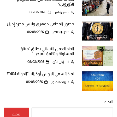
الأوروبي؟
حسن زهير
06/08/2026
حضور المحامي جوهري وليس مجرد إجراء
جلال الطاهر
06/08/2026
اتحاد العمل النسائي يطلق “ميثاق
المساواة وتكافؤ الفرص”
السؤال الآن
06/08/2026
لماذا يُسمي الروس أوكرانيا “الدولة 404″؟
د. زياد منصور
06/08/2026
البحث
البحث