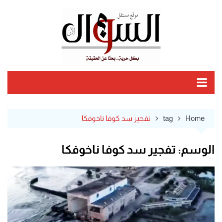
Ski
t
conten
Home
tag
تفجير سد كوفا ناخوفكا
الوسم:
تفجير سد كوفا ناخوفكا