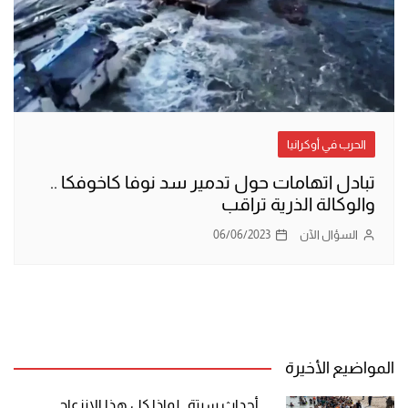
الحرب في أوكرانيا
تبادل اتهامات حول تدمير سد نوفا كاخوفكا ..
والوكالة الذرية تراقب
السؤال الآن
06/06/2023
المواضيع الأخيرة
أحداث سبتة.. لماذا كل هذا الانزعاج