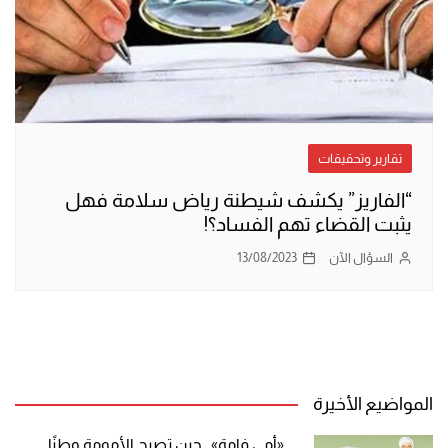
تقارير وتحقيقات
“الفاريز” يكشف شيطنة رياض سلامة فهل
يثبت القضاء تهم الفساد؟!
السؤال الآن
13/08/2023
المواضيع الأخيرة
«أمي فامة».. حين تصبح الأمومة وطنًا