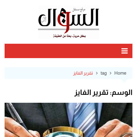
Ski
t
conten
Home
tag
تقرير الفايز
الوسم:
تقرير الفايز