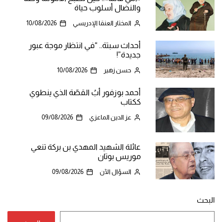
والنضال أسلوب حياة
المختار العنقا الإدريسي
10/08/2026
أحداث سبتة.. “في انتظار موجة عبور
جديدة”!
حسن زهير
10/08/2026
أحمد بوزفور أبُ القصّة الذي ينطوي
ككتاب
عز الدين الماعزي
09/08/2026
عائلة الشهيد المهدي بن بركة تنعي
موريس بوتان
السؤال الآن
09/08/2026
البحث