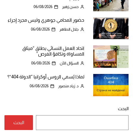
حسن زهير
06/08/2026
حضور المحامي جوهري وليس مجرد إجراء
جلال الطاهر
06/08/2026
اتحاد العمل النسائي يطلق “ميثاق
المساواة وتكافؤ الفرص”
السؤال الآن
06/08/2026
لماذا يُسمي الروس أوكرانيا “الدولة 404″؟
د. زياد منصور
06/08/2026
البحث
البحث