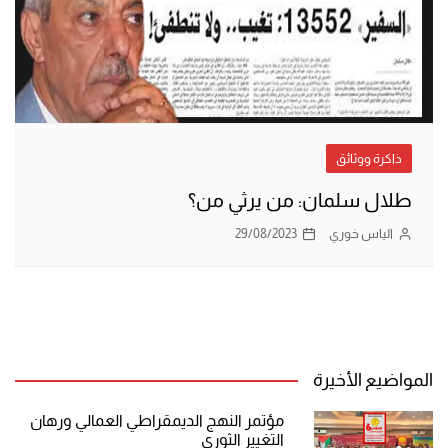
ذاكرة ووثائق
طلال سلمان: من يرثي من؟
الياس خوري
29/08/2023
المواضيع الأخيرة
مؤتمر النهج الديمقراطي العمالي ورهان
التغيير الثوري