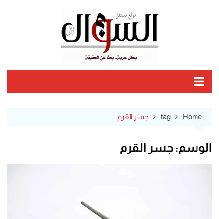
Ski
t
conten
Home
tag
جسر القرم
الوسم:
جسر القرم