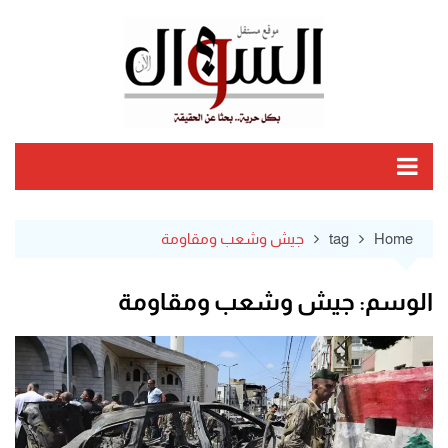
Ski
t
conten
Home
tag
جيش وشعب ومقاومة
الوسم:
جيش وشعب ومقاومة