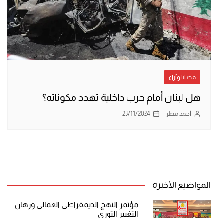
قضايا وآراء
هل لبنان أمام حرب داخلية تهدد مكوناته؟
أحمد مطر
23/11/2024
المواضيع الأخيرة
مؤتمر النهج الديمقراطي العمالي ورهان
التغيير الثوري