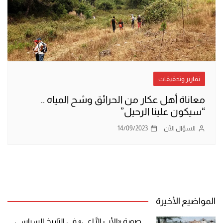
تقارير وتحقيقات
معاناة أهل عكار من الحرائق وشح المياه ..
“سيكون علينا الرحيل”
السؤال الآن
14/09/2023
المواضيع الأخيرة
صورة «الأب الرَّاعي» في التاريخ السياسي