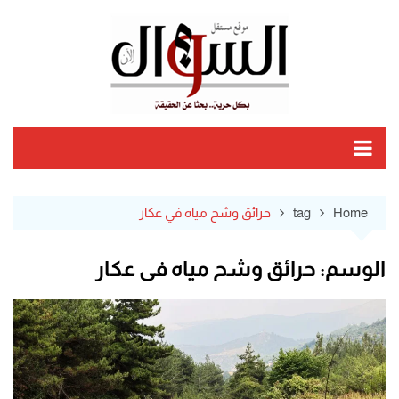
Ski
t
conten
Home
tag
حرائق وشح مياه في عكار
الوسم:
حرائق وشح مياه في عكار