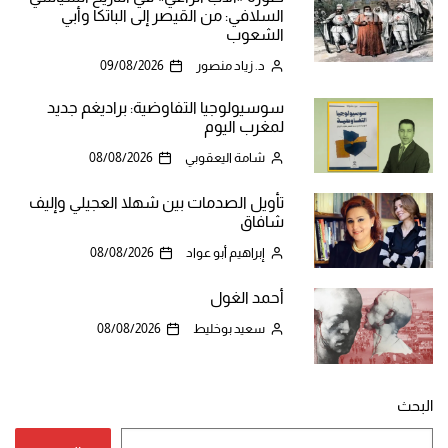
السلافي: من القيصر إلى الباتكا وأبي
الشعوب
د. زياد منصور
09/08/2026
سوسيولوجيا التفاوضية: براديغم جديد
لمغرب اليوم
شامة اليعقوبي
08/08/2026
تأويل الصدمات بين شهلا العجيلي وإليف
شافاق
إبراهيم أبو عواد
08/08/2026
أحمد الغول
سعيد بوخليط
08/08/2026
البحث