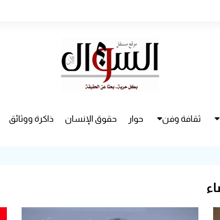
ثقافة وفن
حوار
حقوق الإنسان
ذاكرة ووثائق
راء
سينما
مسرح
اء