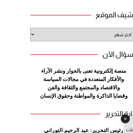
شيف الموقع
شيف
وقع
سؤال الآن
منصة إلكترونية تعنى بالحوار ونشر
الآراء
والأفكار المتعددة في مجالات
السياسة
والاقتصاد والمجتمع والثقافة
والفن
وقضايا الذاكرة والمواطنة
وحقوق الإنسان
ارة التحرير
صلت
رئيس التحرير: عبد الرحيم التوراني