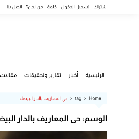
Ski
اشتراك
تسجيل الدخول
كلمة
من نحن؟
اتصل بنا
t
conten
الرئيسية
أخبار
تقارير وتحقيقات
مقالات
قضايا وآ
Home
tag
حي المعاريف بالدار البيضاء
الوسم:
حي المعاريف بالدار البيض