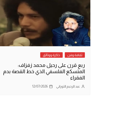
ثقافة وفن
ذاكرة ووثائق
ربع قرن على رحيل محمد زفزاف:
المتسكع الفلسفي الذي خط القصة بدم
الفقراء
عبد الرحيم التوراني
12/07/2026