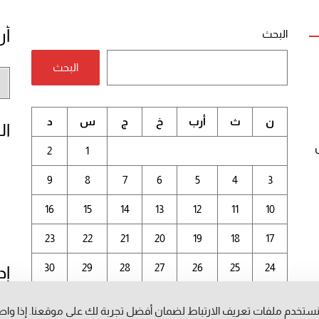
أر
البحث
البحث
أر
الم
ن
ث
أرب
خ
ج
س
د
ال
2
1
9
8
7
6
5
4
3
16
15
14
13
12
11
10
23
22
21
20
19
18
17
30
29
28
27
26
25
24
إد
31
ستخدم ملفات تعريف الارتباط لضمان أفضل تجربة لك على موقعنا. إذا وا