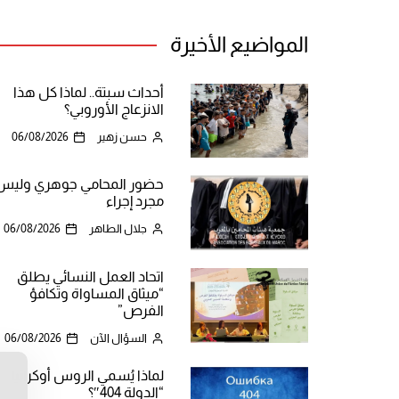
المواضيع الأخيرة
أحداث سبتة.. لماذا كل هذا
الانزعاج الأوروبي؟
حسن زهير
06/08/2026
حضور المحامي جوهري وليس
مجرد إجراء
جلال الطاهر
06/08/2026
اتحاد العمل النسائي يطلق
“ميثاق المساواة وتكافؤ
الفرص”
السؤال الآن
06/08/2026
لماذا يُسمي الروس أوكرانيا
ن
“الدولة 404″؟