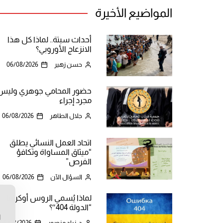
المواضيع الأخيرة
أحداث سبتة.. لماذا كل هذا
الانزعاج الأوروبي؟
حسن زهير
06/08/2026
حضور المحامي جوهري وليس
مجرد إجراء
جلال الطاهر
06/08/2026
اتحاد العمل النسائي يطلق
“ميثاق المساواة وتكافؤ
الفرص”
السؤال الآن
06/08/2026
لماذا يُسمي الروس أوكرانيا
ن
“الدولة 404″؟
ا
د. زياد منصور
06/08/2026