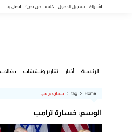
Ski
اشتراك
تسجيل الدخول
كلمة
من نحن؟
اتصل بنا
t
conten
الرئيسية
أخبار
تقارير وتحقيقات
مقالات
قضايا وآ
Home
tag
خسارة ترامب
الوسم:
خسارة ترامب