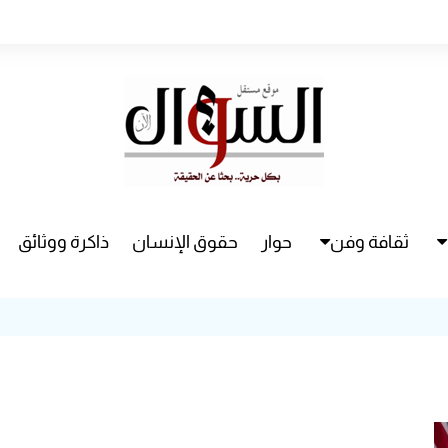
ثقافة وفن
حوار
حقوق الإنسان
ذاكرة ووثائق
راء
سينما
مسرح