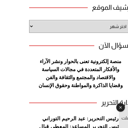
شيف الموقع
شيف
وقع
سؤال الآن
منصة إلكترونية تعنى بالحوار ونشر
الآراء
والأفكار المتعددة في مجالات
السياسة
والاقتصاد والمجتمع والثقافة
والفن
وقضايا الذاكرة والمواطنة
وحقوق الإنسان
ارة التحرير
صلت
رئيس التحرير: عبد الرحيم التوراني
رئيس التحرير المساعد: المعطي قبال