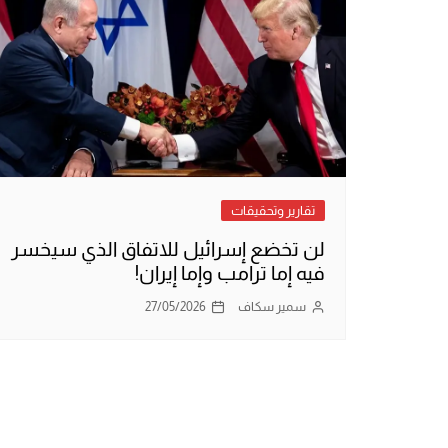
تقارير وتحقيقات
لن تخضع إسرائيل للاتفاق الذي سيخسر
فيه إما ترامب وإما إيران!
سمير سكاف
27/05/2026