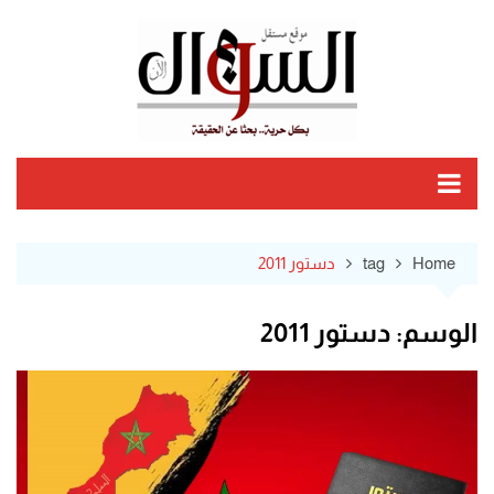
Ski
t
conten
Home
tag
دستور 2011
الوسم:
دستور 2011