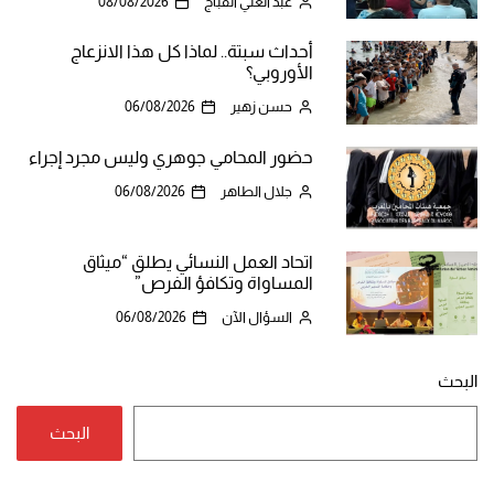
عبد الغني القبّاج
08/08/2026
أحداث سبتة.. لماذا كل هذا الانزعاج
الأوروبي؟
حسن زهير
06/08/2026
حضور المحامي جوهري وليس مجرد إجراء
جلال الطاهر
06/08/2026
اتحاد العمل النسائي يطلق “ميثاق
المساواة وتكافؤ الفرص”
السؤال الآن
06/08/2026
البحث
البحث