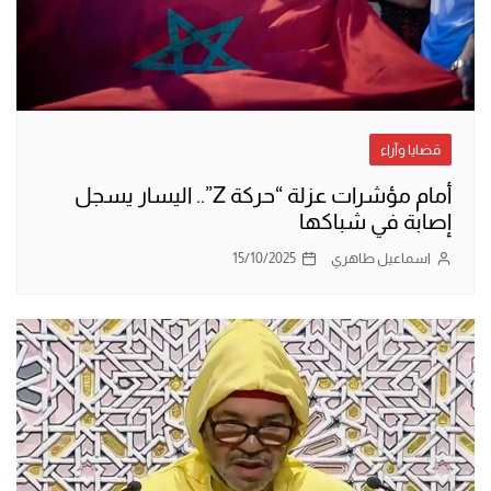
قضايا وآراء
أمام مؤشرات عزلة “حركة Z”.. اليسار يسجل
إصابة في شباكها
اسماعيل طاهري
15/10/2025