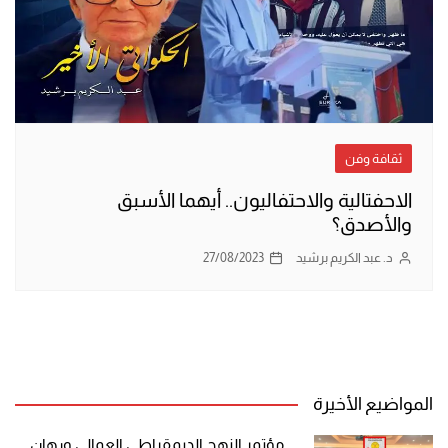
ثقافة وفن
الاحفتالية والاحتفاليون.. أيهما الأسبق
والأصدق؟
د. عبد الكريم برشيد
27/08/2023
المواضيع الأخيرة
مؤتمر النهج الديمقراطي العمالي ورهان