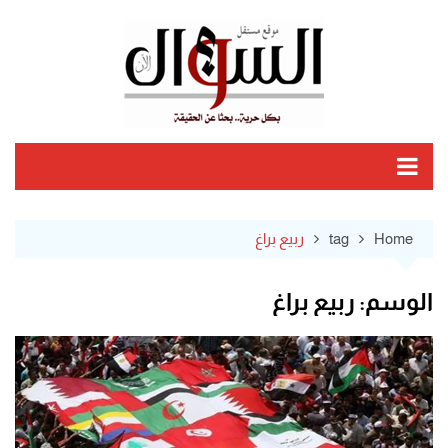
Ski
t
conten
Home
tag
ربيع براغ
الوسم:
ربيع براغ