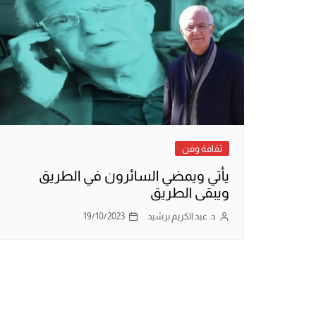
ثقافة وفن
يأتي ويمضي السائرون في الطريق
ويبقى الطريق
د. عبد الكريم برشيد
19/10/2023