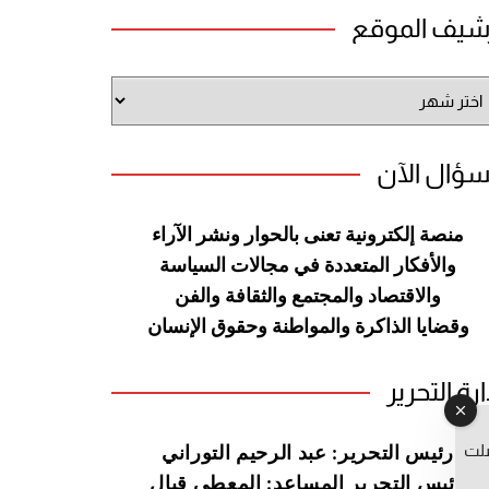
شيف الموقع
شيف
وقع
سؤال الآن
منصة إلكترونية تعنى بالحوار ونشر
الآراء
والأفكار المتعددة في مجالات
السياسة
والاقتصاد والمجتمع والثقافة
والفن
وقضايا الذاكرة والمواطنة
وحقوق الإنسان
ارة التحرير
صلت
رئيس التحرير: عبد الرحيم التوراني
رئيس التحرير المساعد: المعطي قبال