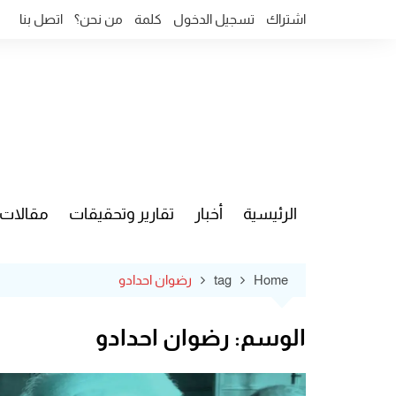
Ski
اشتراك
تسجيل الدخول
كلمة
من نحن؟
اتصل بنا
t
conten
الرئيسية
أخبار
تقارير وتحقيقات
مقالات
قضايا وآ
Home
tag
رضوان احدادو
الوسم:
رضوان احدادو