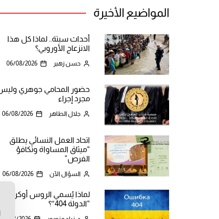
المواضيع الأخيرة
أحداث سبتة.. لماذا كل هذا
الانزعاج الأوروبي؟
حسن زهير
06/08/2026
حضور المحامي جوهري وليس
مجرد إجراء
جلال الطاهر
06/08/2026
اتحاد العمل النسائي يطلق
“ميثاق المساواة وتكافؤ
الفرص”
السؤال الآن
06/08/2026
لماذا يُسمي الروس أوكرانيا
ن
“الدولة 404″؟
ا
د. زياد منصور
06/08/2026