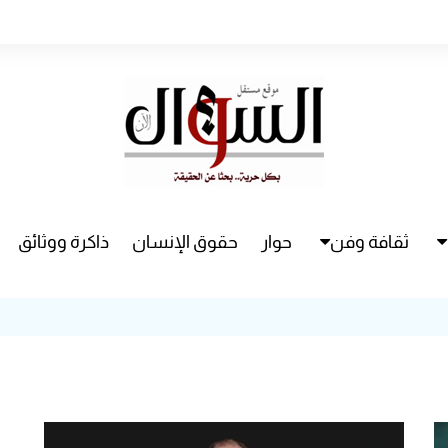
ثقافة وفن
حوار
حقوق الإنسان
ذاكرة ووثائق
راء
سينما
مسرح