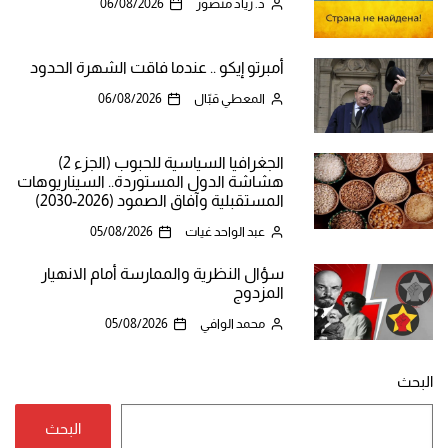
د. زياد منصور
06/08/2026
أمبرتو إيكو .. عندما فاقت الشهرة الحدود
المعطي قبّال
06/08/2026
الجغرافيا السياسية للحبوب (الجزء 2)
هشاشة الدول المستوردة.. السيناريوهات
المستقبلية وآفاق الصمود (2026-2030)
عبد الواحد غيات
05/08/2026
سؤال النظرية والممارسة أمام الانهيار
المزدوج
محمد الوافي
05/08/2026
البحث
البحث