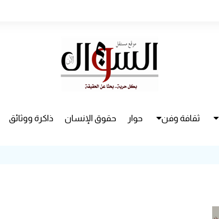
ثقافة وفن
حوار
حقوق الإنسان
ذاكرة ووثائق
راء
سينما
مسرح