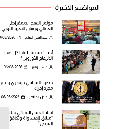
المواضيع الأخيرة
مؤتمر النهج الديمقراطي
العمالي ورهان التغيير الثوري
عبد الغني القبّاج
8/08/2026
أحداث سبتة.. لماذا كل هذا
الانزعاج الأوروبي؟
حسن زهير
06/08/2026
حضور المحامي جوهري وليس
مجرد إجراء
جلال الطاهر
06/08/2026
اتحاد العمل النسائي يطلق
“ميثاق المساواة وتكافؤ
ن
الفرص”
ا