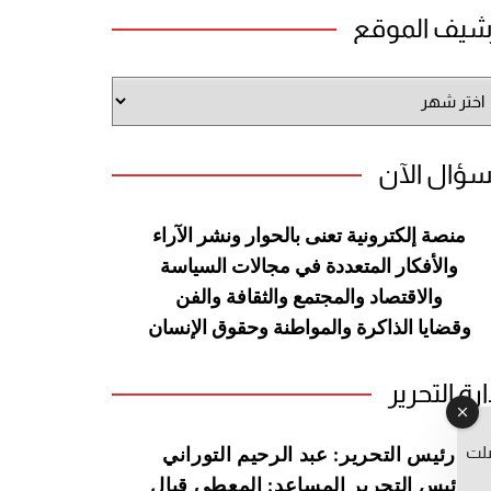
شيف الموقع
شيف
وقع
سؤال الآن
منصة إلكترونية تعنى بالحوار ونشر
الآراء
والأفكار المتعددة في مجالات
السياسة
والاقتصاد والمجتمع والثقافة
والفن
وقضايا الذاكرة والمواطنة
وحقوق الإنسان
ارة التحرير
صلت
رئيس التحرير: عبد الرحيم التوراني
رئيس التحرير المساعد: المعطي قبال