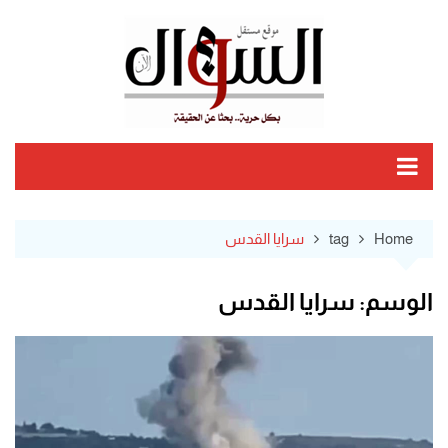
Ski
t
conten
Home
tag
سرايا القدس
الوسم:
سرايا القدس