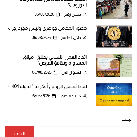
الأوروبي؟
حسن زهير
06/08/2026
حضور المحامي جوهري وليس مجرد إجراء
جلال الطاهر
06/08/2026
اتحاد العمل النسائي يطلق “ميثاق
المساواة وتكافؤ الفرص”
السؤال الآن
06/08/2026
لماذا يُسمي الروس أوكرانيا “الدولة 404″؟
د. زياد منصور
06/08/2026
البحث
البحث