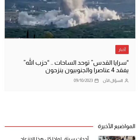
أخبار
“سرايا القدس” توحد الساحات .. “حزب الله”
يفقد 4 عناصرا والجنوبيون ينزحون
السؤال الآن
09/10/2023
المواضيع الأخيرة
أحداث سبتة.. لماذا كل هذا الانزعاج