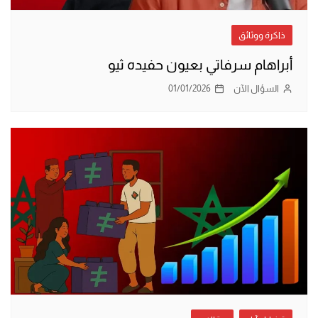
ذاكرة ووثائق
أبراهام سرفاتي بعيون حفيده ثيو
السؤال الآن
01/01/2026