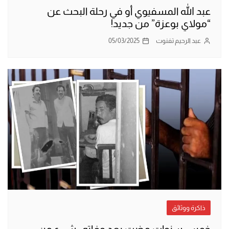
عبد الله المسفيوي أو في رحلة البحث عن
“مولاي بوعزة” من جديد!
عبد الرحيم تفنوت
05/03/2025
ذاكرة ووثائق
خمس سنوات مضت بعد وفاته.. شيء من