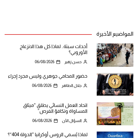
المواضيع الأخيرة
أحداث سبتة.. لماذا كل هذا الانزعاج
الأوروبي؟
حسن زهير
06/08/2026
حضور المحامي جوهري وليس مجرد إجراء
جلال الطاهر
06/08/2026
اتحاد العمل النسائي يطلق “ميثاق
المساواة وتكافؤ الفرص”
السؤال الآن
06/08/2026
لماذا يُسمي الروس أوكرانيا “الدولة 404″؟