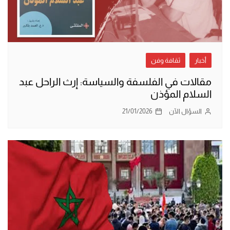
أخبار
ثقافة وفن
مقالات في الفلسفة والسياسة: إرث الراحل عبد
السلام المؤذن
السؤال الآن
21/01/2026