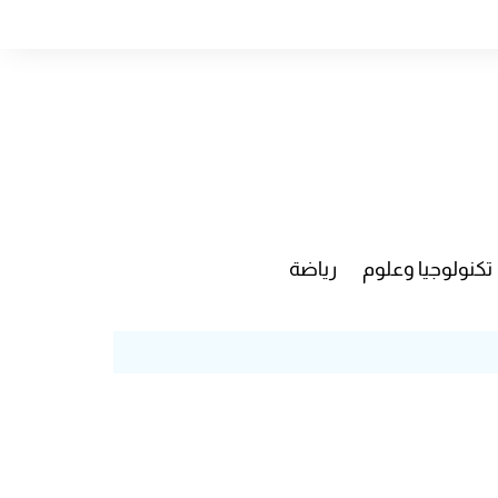
تكنولوجيا وعلوم
رياضة