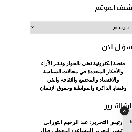
شيف الموقع
شيف
وقع
سؤال الآن
منصة إلكترونية تعنى بالحوار ونشر
الآراء
والأفكار المتعددة في مجالات
السياسة
والاقتصاد والمجتمع والثقافة
والفن
وقضايا الذاكرة والمواطنة
وحقوق الإنسان
ارة التحرير
صلت
رئيس التحرير: عبد الرحيم التوراني
رئيس التحرير المساعد: المعطي قبال