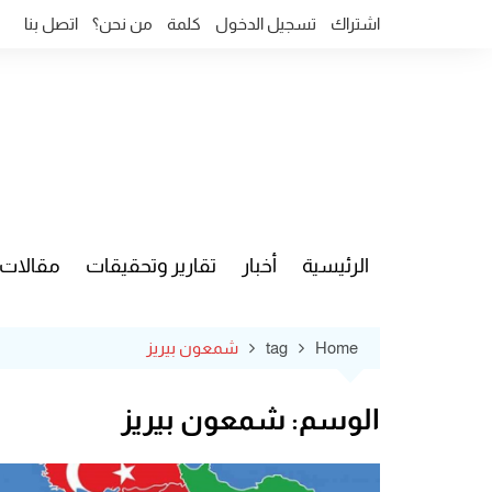
Ski
اشتراك
تسجيل الدخول
كلمة
من نحن؟
اتصل بنا
t
conten
الرئيسية
أخبار
تقارير وتحقيقات
مقالات
قضايا وآ
Home
tag
شمعون بيريز
الوسم:
شمعون بيريز