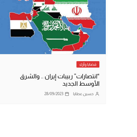
قضايا وآراء
“انتصارات” ربيبات إيران .. والشرق
الأوسط الجديد
حسين عطايا
28/09/2023