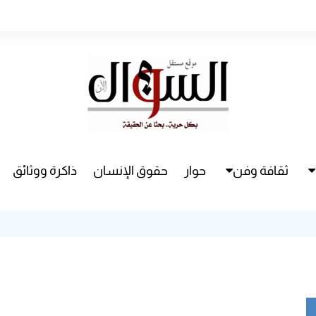
ثقافة وفن
حوار
حقوق الإنسان
ذاكرة ووثائق
راء
سينما
مسرح