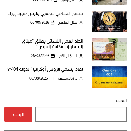
حضور المحامي جوهري وليس مجرد إجراء
جلال الطاهر
06/08/2026
اتحاد العمل النسائي يطلق “ميثاق
المساواة وتكافؤ الفرص”
السؤال الآن
06/08/2026
لماذا يُسمي الروس أوكرانيا “الدولة 404″؟
د. زياد منصور
06/08/2026
البحث
البحث