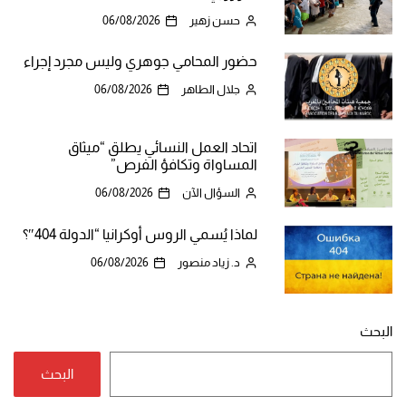
حسن زهير
06/08/2026
حضور المحامي جوهري وليس مجرد إجراء
جلال الطاهر
06/08/2026
اتحاد العمل النسائي يطلق “ميثاق
المساواة وتكافؤ الفرص”
السؤال الآن
06/08/2026
لماذا يُسمي الروس أوكرانيا “الدولة 404″؟
د. زياد منصور
06/08/2026
البحث
البحث