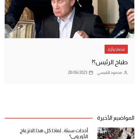
قضايا وآراء
طباخ الرئيس؟!
محمود القيسي
28/06/2023
المواضيع الأخيرة
أحداث سبتة.. لماذا كل هذا الانزعاج
الأوروبي؟