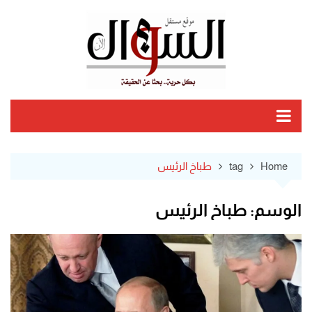
Ski
t
conten
Home
tag
طباخ الرئيس
الوسم:
طباخ الرئيس