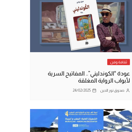
ثقافة وفن
عودة “الكوندليني”.. المفاتيح السرية
لأبواب الرواية المغلقة
صدوق نور الدين
24/02/2025