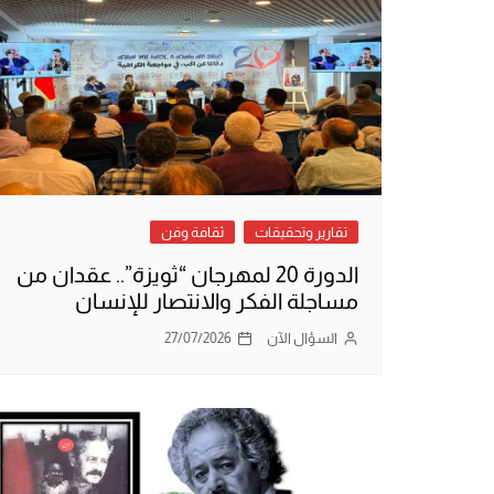
تقارير وتحقيقات
ثقافة وفن
الدورة 20 لمهرجان “ثويزة”.. عقدان من
مساجلة الفكر والانتصار للإنسان
السؤال الآن
27/07/2026