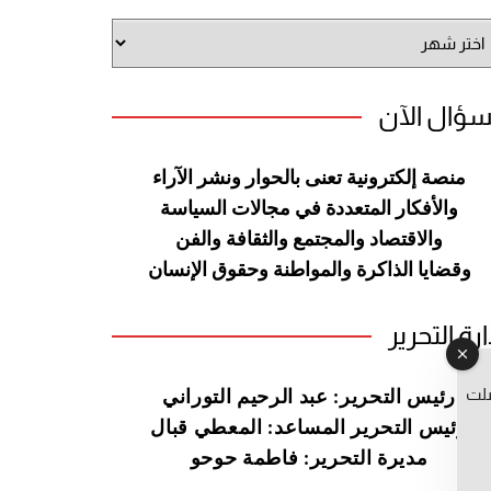
شيف
وقع
سؤال الآن
منصة إلكترونية تعنى بالحوار ونشر
الآراء
والأفكار المتعددة في مجالات
السياسة
والاقتصاد والمجتمع والثقافة
والفن
وقضايا الذاكرة والمواطنة
وحقوق الإنسان
ارة التحرير
صلت
رئيس التحرير: عبد الرحيم التوراني
رئيس التحرير المساعد: المعطي قبال
مديرة التحرير: فاطمة حوحو