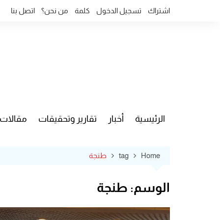
Ski
اشتراك
تسجيل الدخول
كلمة
من نحن؟
اتصل بنا
t
conten
الرئيسية
أخبار
تقارير وتحقيقات
مقالات
قضايا وآ
Home
tag
طنجة
الوسم:
طنجة