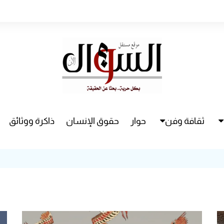
ثقافة وفن
حوار
حقوق الإنسان
ذاكرة ووثائق
راء
سينما
مسرح