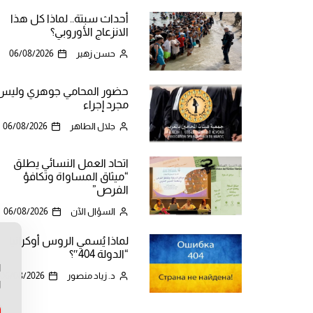
أحداث سبتة.. لماذا كل هذا
الانزعاج الأوروبي؟
حسن زهير
06/08/2026
حضور المحامي جوهري وليس
مجرد إجراء
جلال الطاهر
06/08/2026
اتحاد العمل النسائي يطلق
“ميثاق المساواة وتكافؤ
الفرص”
السؤال الآن
06/08/2026
لماذا يُسمي الروس أوكرانيا
ن
“الدولة 404″؟
ا
د. زياد منصور
06/08/2026
ا