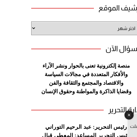
شيف الموقع
شيف
وقع
سؤال الآن
منصة إلكترونية تعنى بالحوار ونشر
الآراء
والأفكار المتعددة في مجالات
السياسة
والاقتصاد والمجتمع والثقافة
والفن
وقضايا الذاكرة والمواطنة
وحقوق الإنسان
ارة التحرير
صلت
رئيس التحرير: عبد الرحيم التوراني
رئيس التحرير المساعد: المعطي قبال