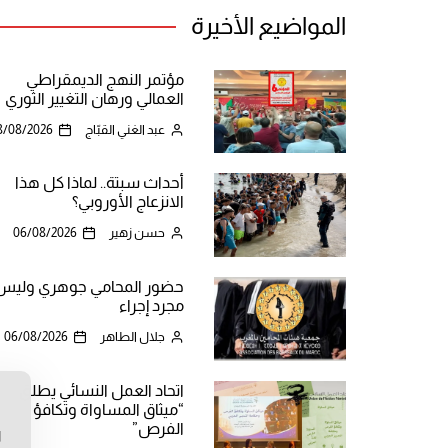
المواضيع الأخيرة
مؤتمر النهج الديمقراطي
العمالي ورهان التغيير الثوري
عبد الغني القبّاج
8/08/2026
أحداث سبتة.. لماذا كل هذا
الانزعاج الأوروبي؟
حسن زهير
06/08/2026
حضور المحامي جوهري وليس
مجرد إجراء
جلال الطاهر
06/08/2026
اتحاد العمل النسائي يطلق
“ميثاق المساواة وتكافؤ
ن
الفرص”
ا