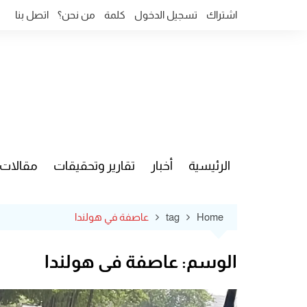
Ski
اشتراك
تسجيل الدخول
كلمة
من نحن؟
اتصل بنا
t
conten
الرئيسية
أخبار
تقارير وتحقيقات
مقالات
قضايا وآ
Home
tag
عاصفة في هولندا
الوسم:
عاصفة في هولندا