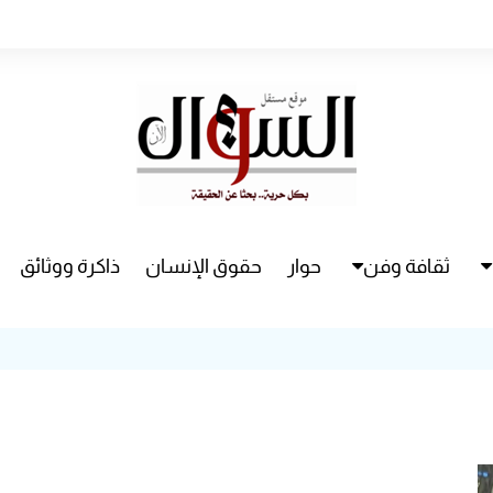
ثقافة وفن
حوار
حقوق الإنسان
ذاكرة ووثائق
راء
سينما
مسرح